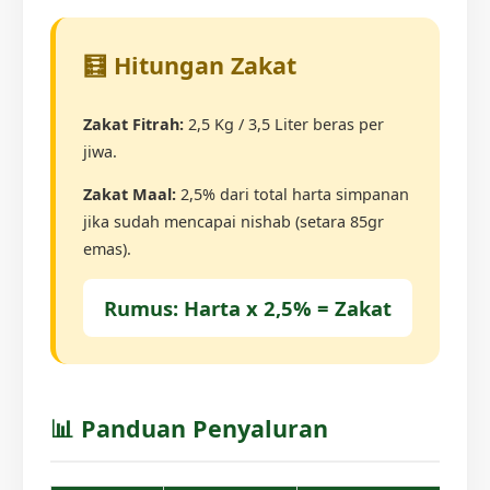
🧮 Hitungan Zakat
Zakat Fitrah:
2,5 Kg / 3,5 Liter beras per
jiwa.
Zakat Maal:
2,5% dari total harta simpanan
jika sudah mencapai nishab (setara 85gr
emas).
Rumus: Harta x 2,5% = Zakat
📊 Panduan Penyaluran