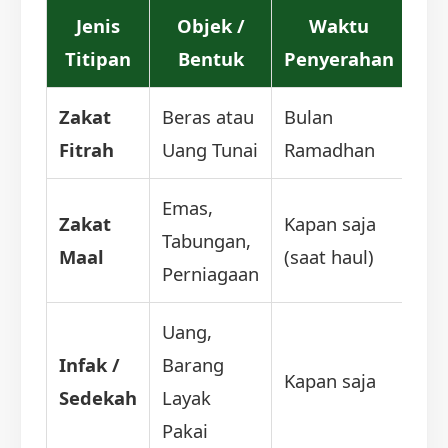
Jenis
Objek /
Waktu
Titipan
Bentuk
Penyerahan
Zakat
Beras atau
Bulan
Fitrah
Uang Tunai
Ramadhan
Emas,
Zakat
Kapan saja
Tabungan,
Maal
(saat haul)
Perniagaan
Uang,
Infak /
Barang
Kapan saja
Sedekah
Layak
Pakai