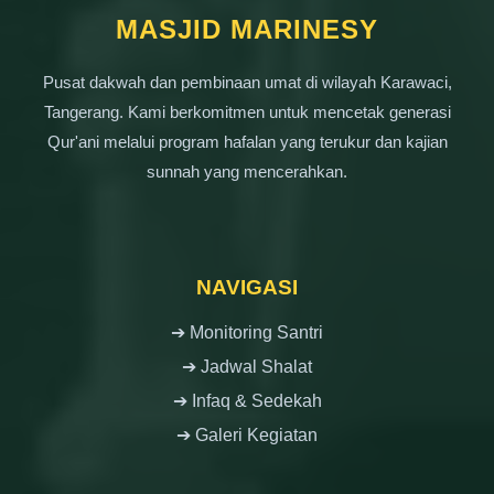
MASJID MARINESY
Pusat dakwah dan pembinaan umat di wilayah Karawaci,
Tangerang. Kami berkomitmen untuk mencetak generasi
Qur'ani melalui program hafalan yang terukur dan kajian
sunnah yang mencerahkan.
NAVIGASI
➔ Monitoring Santri
➔ Jadwal Shalat
➔ Infaq & Sedekah
➔ Galeri Kegiatan