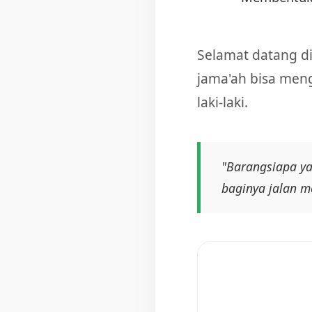
Selamat datang di
jama'ah bisa meng
laki-laki.
"Barangsiapa y
baginya jalan m