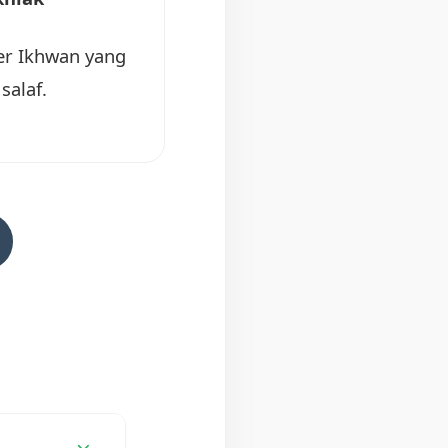
r Ikhwan yang
salaf.