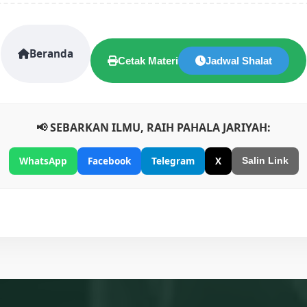
Beranda
Cetak Materi
Jadwal Shalat
📢 SEBARKAN ILMU, RAIH PAHALA JARIYAH:
WhatsApp
Facebook
Telegram
X
Salin Link