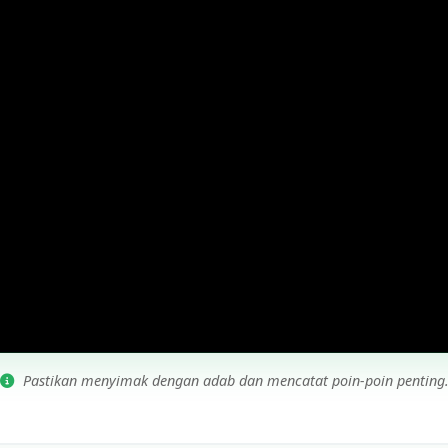
Pastikan menyimak dengan adab dan mencatat poin-poin penting