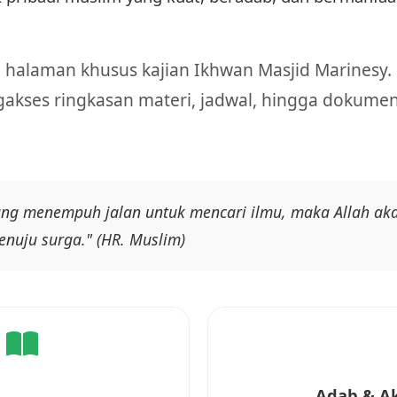
 halaman khusus kajian Ikhwan Masjid Marinesy. 
akses ringkasan materi, jadwal, hingga dokumen
ang menempuh jalan untuk mencari ilmu, maka Allah 
enuju surga." (HR. Muslim)
Adab & A