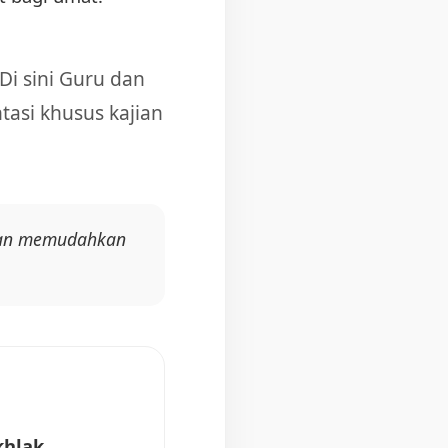
Di sini Guru dan
tasi khusus kajian
akan memudahkan
khlak